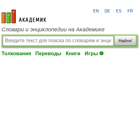
EN
DE
ES
FR
academic.ru
Словари и энциклопедии на Академике
Найти!
Толкования
Переводы
Книги
Игры ⚽