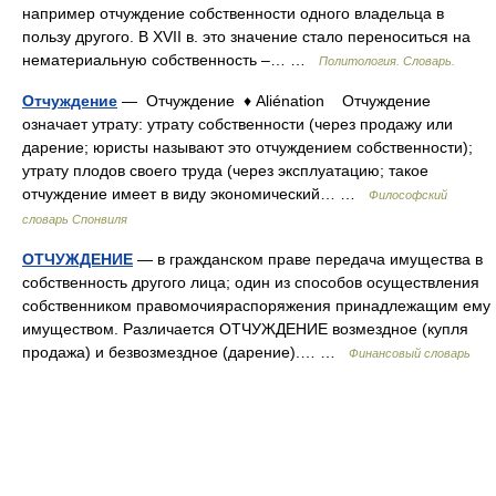
например отчуждение собственности одного владельца в
пользу другого. В XVII в. это значение стало переноситься на
нематериальную собственность –… …
Политология. Словарь.
Отчуждение
— Отчуждение ♦ Aliénation Отчуждение
означает утрату: утрату собственности (через продажу или
дарение; юристы называют это отчуждением собственности);
утрату плодов своего труда (через эксплуатацию; такое
отчуждение имеет в виду экономический… …
Философский
словарь Спонвиля
ОТЧУЖДЕНИЕ
— в гражданском праве передача имущества в
собственность другого лица; один из способов осуществления
собственником правомочияраспоряжения принадлежащим ему
имуществом. Различается ОТЧУЖДЕНИЕ возмездное (купля
продажа) и безвозмездное (дарение).… …
Финансовый словарь