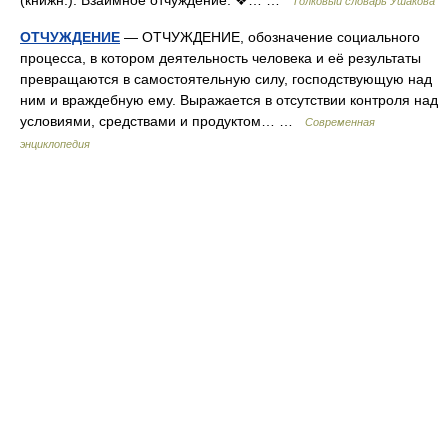
(книжн.). Взаимное отчуждение. ❖… …
Толковый словарь Ушакова
ОТЧУЖДЕНИЕ
— ОТЧУЖДЕНИЕ, обозначение социального
процесса, в котором деятельность человека и её результаты
превращаются в самостоятельную силу, господствующую над
ним и враждебную ему. Выражается в отсутствии контроля над
условиями, средствами и продуктом… …
Современная
энциклопедия