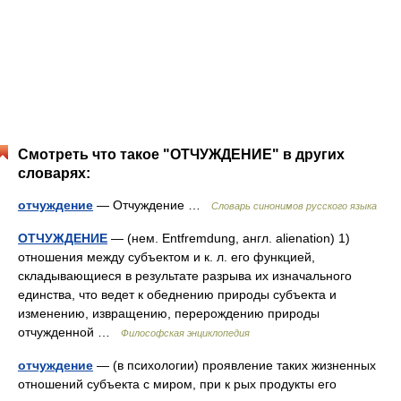
Смотреть что такое "ОТЧУЖДЕНИЕ" в других
словарях:
отчуждение
— Отчуждение …
Словарь синонимов русского языка
ОТЧУЖДЕНИЕ
— (нем. Entfremdung, англ. alienation) 1)
отношения между субъектом и к. л. его функцией,
складывающиеся в результате разрыва их изначального
единства, что ведет к обеднению природы субъекта и
изменению, извращению, перерождению природы
отчужденной …
Философская энциклопедия
отчуждение
— (в психологии) проявление таких жизненных
отношений субъекта с миром, при к рых продукты его