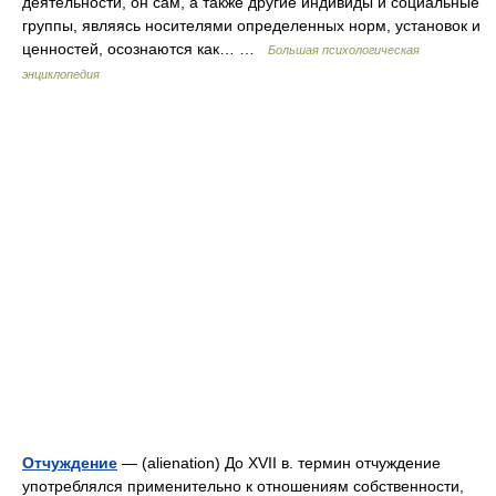
деятельности, он сам, а также другие индивиды и социальные
группы, являясь носителями определенных норм, установок и
ценностей, осознаются как… …
Большая психологическая
энциклопедия
Отчуждение
— (alienation) До XVII в. термин отчуждение
употреблялся применительно к отношениям собственности,