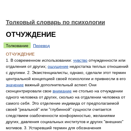
Толковый словарь по психологии
ОТЧУЖДЕНИЕ
Толкование
Перевод
ОТЧУЖДЕНИЕ
1. В современном использовании:
чувство
отчужденности или
отдаления от других;
ощущение
недостатка теплых отношений
с другими. 2. Экзистенциалисты, однако, сделали этот термин
центральной концепцией своей психологии и привнесли в его
значение
важный дополнительный аспект. Они
сконцентрировали свое
внимание
не столько на отчуждении
одного человека от других, сколько на отдалении человека от
самого себя. Это отделение индивида от предполагаемой
своей "реальной" или "глубинной" сущности считается
следствием озабоченности конформностью, желаниями
других, давления социальных институтов и других "внешних"
мотивов. 3. Устаревший термин для обозначения