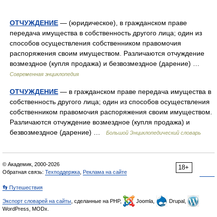
ОТЧУЖДЕНИЕ
— (юридическое), в гражданском праве
передача имущества в собственность другого лица; один из
способов осуществления собственником правомочия
распоряжения своим имуществом. Различаются отчуждение
возмездное (купля продажа) и безвозмездное (дарение) …
Современная энциклопедия
ОТЧУЖДЕНИЕ
— в гражданском праве передача имущества в
собственность другого лица; один из способов осуществления
собственником правомочия распоряжения своим имуществом.
Различаются отчуждение возмездное (купля продажа) и
безвозмездное (дарение) …
Большой Энциклопедический словарь
© Академик, 2000-2026
18+
Обратная связь:
Техподдержка
,
Реклама на сайте
👣 Путешествия
Экспорт словарей на сайты
, сделанные на PHP,
Joomla,
Drupal,
WordPress, MODx.